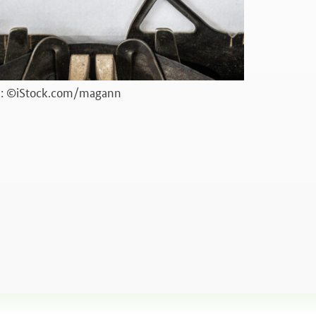
d: ©iStock.com/magann