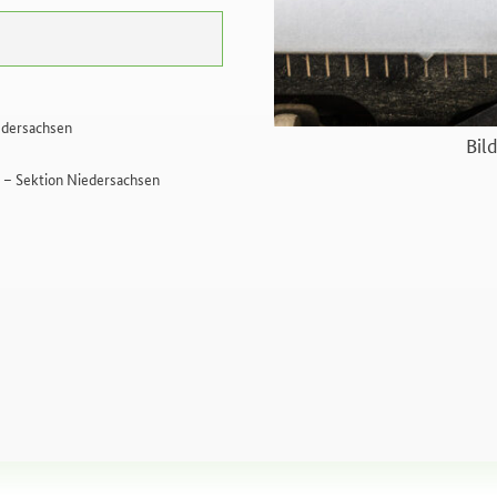
edersachsen
Bil
. – Sektion Niedersachsen