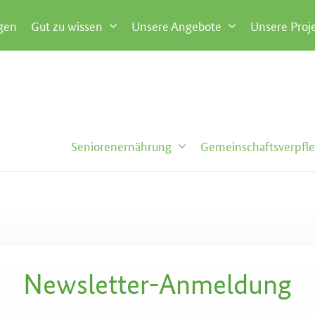
gen
Gut zu wissen
Unsere Angebote
Unsere Proj
Seniorenernährung
Gemeinschaftsverpfl
Newsletter-Anmeldung