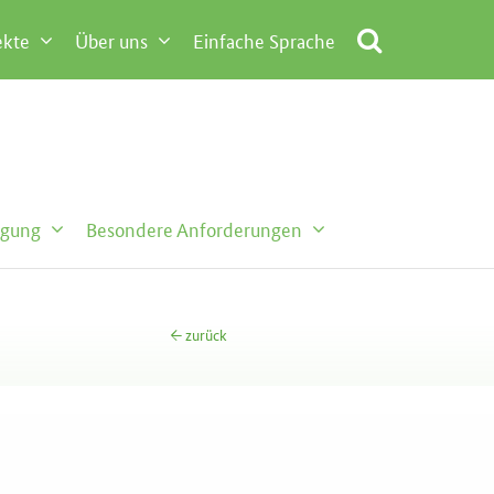
ekte
Über uns
Einfache Sprache
egung
Besondere Anforderungen
← zurück