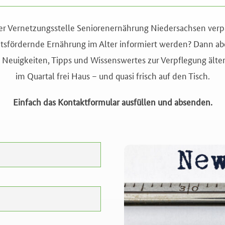
er Vernetzungsstelle Seniorenernährung Niedersachsen verp
sfördernde Ernährung im Alter informiert werden? Dann abo
Neuigkeiten, Tipps und Wissenswertes zur Verpflegung älte
im Quartal frei Haus – und quasi frisch auf den Tisch.
Einfach das Kontaktformular ausfüllen und absenden.