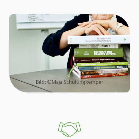
Bild: ©Maja Schültingkemper