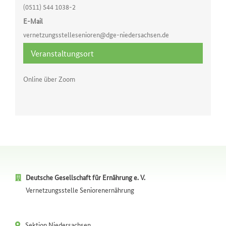
(0511) 544 1038-2
E-Mail
vernetzungsstellesenioren@dge-niedersachsen.de
Veranstaltungsort
Online über Zoom
Deutsche Gesellschaft für Ernährung e. V.
Vernetzungsstelle Seniorenernährung
Sektion Niedersachsen