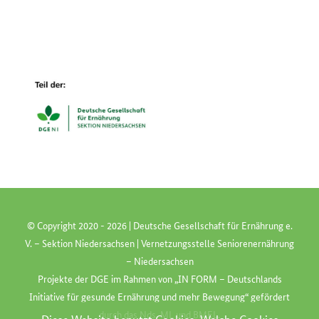
© Copyright 2020 -
2026 | Deutsche Gesellschaft für Ernährung e.
V. – Sektion Niedersachsen | Vernetzungsstelle Seniorenernährung
– Niedersachsen
Projekte der
DGE
im Rahmen von „
IN FORM
– Deutschlands
Initiative für gesunde Ernährung und mehr Bewegung“ gefördert
durch das
Nds. ML
und
BMEL
.