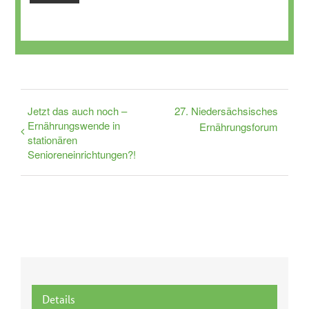
Jetzt das auch noch –
27. Niedersächsisches
Ernährungswende in
Ernährungsforum
stationären
Senioreneinrichtungen?!
Details