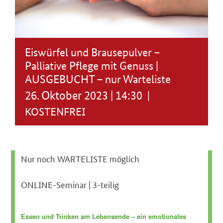
Eiswürfel und Brausepulver –
Palliative Pflege mit Genuss |
AUSGEBUCHT – nur Warteliste
26. Oktober 2023 | 14:30
|
KOSTENFREI
Nur noch WARTELISTE möglich
ONLINE-Seminar | 3-teilig
Essen und Trinken am Lebensende – ein emotionales