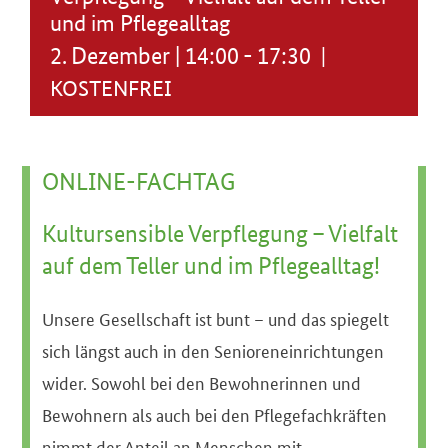
und im Pflegealltag
2. Dezember | 14:00
-
17:30
|
KOSTENFREI
ONLINE-FACHTAG
Kultursensible Verpflegung – Vielfalt
auf dem Teller und im Pflegealltag!
Unsere Gesellschaft ist bunt – und das spiegelt
sich längst auch in den Senioreneinrichtungen
wider. Sowohl bei den Bewohnerinnen und
Bewohnern als auch bei den Pflegefachkräften
nimmt der Anteil an Menschen mit