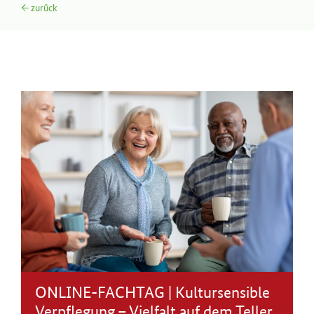
← zurück
ONLINE-FACHTAG | Kultursensible
Verpflegung – Vielfalt auf dem Teller