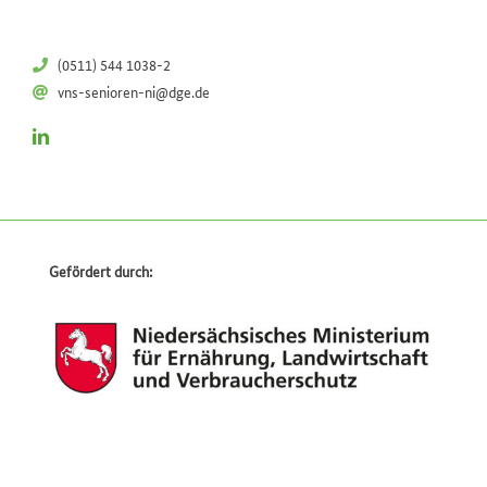
(0511) 544 1038-2
vns-senioren-ni@dge.de
Gefördert durch: