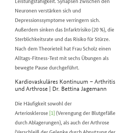
Leistungsfähigkeit. Synapsen zwischen den
Neuronen verstärken sich und
Depressionssymptome verringern sich.
Außerdem sinken das Infarktrisiko (20 %), die
Sterblichkeitsrate und das Risiko für Stürze.
Nach dem Theorieteil hat Frau Scholz einen
Alltags-Fitness-Test mit sechs Übungen als
bewegte Pause durchgeführt.
Kardiovaskuläres Kontinuum – Arthritis
und Arthrose | Dr. Bettina Jagemann
Die Häufigkeit sowohl der
Arteriosklerose
[1]
(Verengung der Blutgefäße
durch Ablagerungen), als auch der Arthrose
(Verschleiß der Gelenke durch Abnutzung der