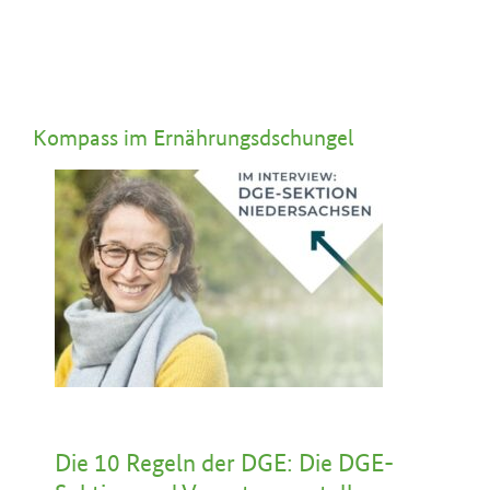
Kompass im Ernährungsdschungel
Die 10 Regeln der DGE: Die DGE-