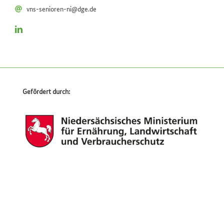
vns-senioren-ni@dge.de
Gefördert durch: