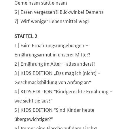
Gemeinsam statt einsam
6 | Essen vergessen?! Blickwinkel Demenz
7| Wirf weniger Lebensmittel weg!
STAFFEL 2
1 | Faire Ernährungsumgebungen –
Ernährungsarmut in unserer Mitte?!
2 | Ernährung im Alter – alles anders?!
3 | KIDS EDITION „Das mag ich (nicht) –
Geschmacksbildung von Anfang an“
4 | KIDS EDITION “Kindgerechte Ernährung –
wie sieht sie aus?”
5 | KIDS EDITION “Sind Kinder heute
übergewichtiger?”
6 | Immer eine Flasche auf dem Tisch?!