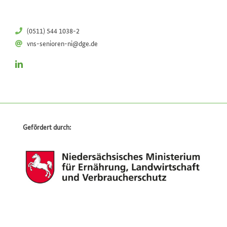
(0511) 544 1038-2
vns-senioren-ni@dge.de
Gefördert durch: