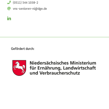
(0511) 544 1038-2
vns-senioren-ni@dge.de
Gefördert durch: