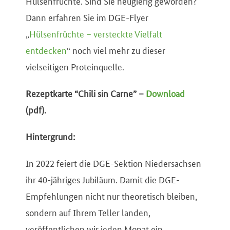
Hülsenfrüchte. Sind Sie neugierig geworden?
Dann erfahren Sie im DGE-Flyer
„
Hülsenfrüchte – versteckte Vielfalt
entdecken
“ noch viel mehr zu dieser
vielseitigen Proteinquelle.
Rezeptkarte “Chili sin Carne” –
Download
(pdf).
Hintergrund:
In 2022 feiert die DGE-Sektion Niedersachsen
ihr 40-jähriges Jubiläum. Damit die DGE-
Empfehlungen nicht nur theoretisch bleiben,
sondern auf Ihrem Teller landen,
veröffentlichen wir jeden Monat ein