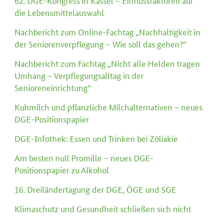
62. DGE-Kongress in Kassel – Einflussfaktoren auf
die Lebensmittelauswahl
Nachbericht zum Online-Fachtag „Nachhaltigkeit in
der Seniorenverpflegung – Wie soll das gehen?“
Nachbericht zum Fachtag „Nicht alle Helden tragen
Umhang – Verpflegungsalltag in der
Senioreneinrichtung“
Kuhmilch und pflanzliche Milchalternativen – neues
DGE-Positionspapier
DGE-Infothek: Essen und Trinken bei Zöliakie
Am besten null Promille – neues DGE-
Positionspapier zu Alkohol
16. Dreiländertagung der DGE, ÖGE und SGE
Klimaschutz und Gesundheit schließen sich nicht